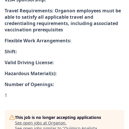
Travel Requirements: Organon employees must be
able to satisfy all applicable travel and
credentialing requirements, including associated
vaccination prerequisites
Flexible Work Arrangements:
Shift:
Valid Driving License:
Hazardous Material(s):
Number of Openings:
1
This job is no longer accepting applications
See open jobs at
Organon
.
See open jobs similar to "
Químico Analista