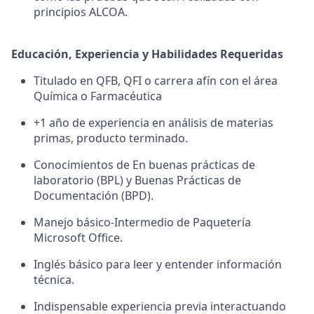
principios ALCOA.
Educación, Experiencia y Habilidades Requeridas
Titulado en QFB, QFI o carrera afín con el área
Química o Farmacéutica
+1 año de experiencia en análisis de materias
primas, producto terminado.
Conocimientos de En buenas prácticas de
laboratorio (BPL) y Buenas Prácticas de
Documentación (BPD).
Manejo básico-Intermedio de Paquetería
Microsoft Office.
Inglés básico para leer y entender información
técnica.
Indispensable experiencia previa interactuando