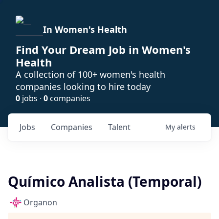
In Women's Health
Find Your Dream Job in Women's
Health
A collection of 100+ women's health
companies looking to hire today
0
jobs ·
0
companies
Jobs
Companies
Talent
My
alerts
Químico Analista (Temporal)
Organon