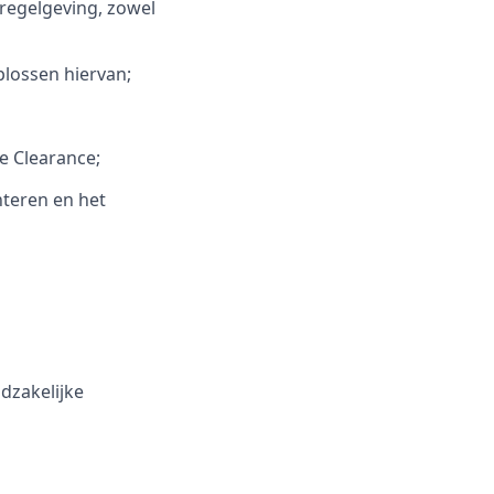
egelgeving, zowel
lossen hiervan;
ne Clearance;
teren en het
dzakelijke