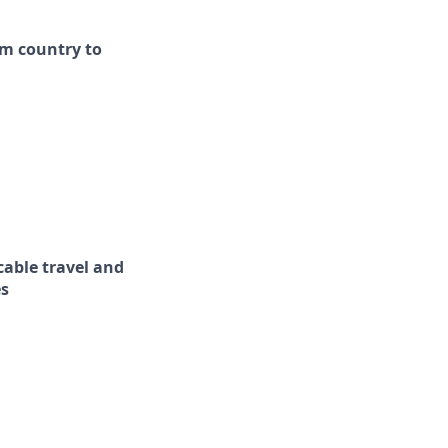
om country to
cable travel and
es