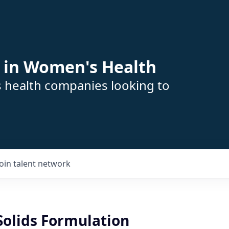
 in Women's Health
s health companies looking to
Join talent network
Solids Formulation