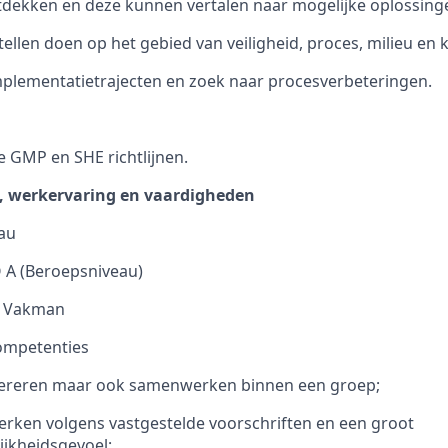
dekken en deze kunnen vertalen naar mogelijke oplossing
ellen doen op het gebied van veiligheid, proces, milieu en 
plementatietrajecten en zoek naar procesverbeteringen.
 GMP en SHE richtlijnen.
g, werkervaring en vaardigheden
au
A (Beroepsniveau)
h Vakman
ompetenties
pereren maar ook samenwerken binnen een groep;
rken volgens vastgestelde voorschriften en een groot
jkheidsgevoel;