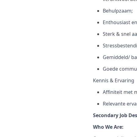
Behulpzaam;
Enthousiast en 
Sterk & snel a
Stressbestendi
Gemiddeld/ bas
Goede communi
Kennis & Ervaring
Affiniteit met
Relevante erva
Secondary Job Des
Who We Are: