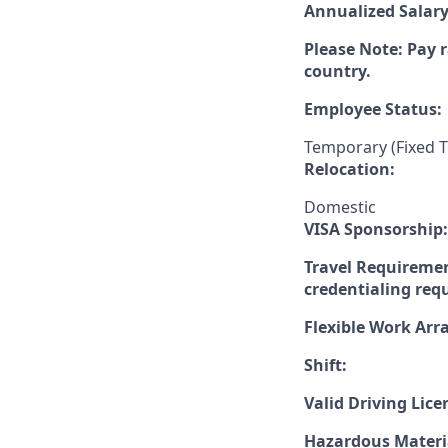
Annualized Salar
Please Note: Pay r
country.
Employee Status:
Temporary (Fixed 
Relocation:
Domestic
VISA Sponsorship:
Travel Requiremen
credentialing req
Flexible Work Ar
Shift:
Valid Driving Lice
Hazardous Materia