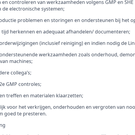
en controleren van werkzaamheden volgens GMP en SHE r
in de electronische systemen;
ductie problemen en storingen en ondersteunen bij het op
p tijd herkennen en adequaat afhandelen/ documenteren;
orderwijzigingen (inclusief reiniging) en indien nodig de Li
 ondersteunende werkzaamheden zoals onderhoud, demon
van machines;
ere collega’s;
 2e GMP controles;
n treffen en materialen klaarzetten;
jk voor het verkrijgen, onderhouden en vergroten van noo
om goed te presteren.
ing